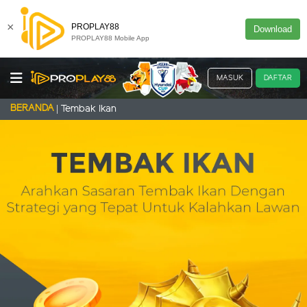
×
PROPLAY88
Download
PROPLAY88 Mobile App
MASUK
DAFTAR
BERANDA
Tembak Ikan