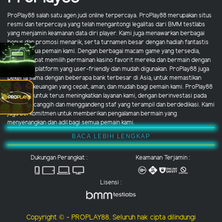
ProPlay88 salah satu agen judi online terpercaya. ProPlay88 merupakan situs
resmi dan terpercaya yang telah mengantongi legalitas dari BMM testlabs
yang menjamin keamanan data diri player. Kami juga menawarkan berbagai
bonus dan promosi menarik, serta turnamen besar dengan hadiah fantastis
untuk semua pemain kami. Dengan berbagai macam game yang tersedia,
pemain dapat memilih permainan kasino favorit mereka dan bermain dengan
nyaman di platform yang user-friendly dan mudah digunakan. ProPlay88 juga
bekerja sama dengan beberapa bank terbesar di Asia, untuk memastikan
transaksi keuangan yang cepat, aman, dan mudah bagi pemain kami. ProPlay88
berusaha untuk terus meningkatkan layanan kami, dengan berinvestasi pada
teknologi canggih dan menggandeng staf yang terampil dan berdedikasi. Kami
juga berkomitmen untuk memberikan pengalaman bermain yang
menyenangkan dan adil bagi semua pemain kami.
BACA LEBIH LENGKAP
Dukungan Perangkat :
Keamanan Terjamin :
Lisensi :
Copyright © - PROPLAY88. Seluruh hak cipta dilindungi