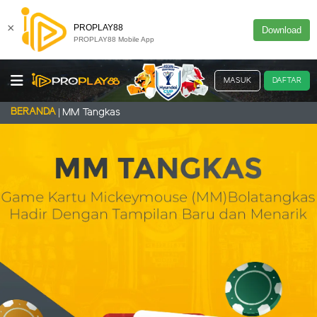
×
PROPLAY88
Download
PROPLAY88 Mobile App
MASUK
DAFTAR
BERANDA
MM Tangkas